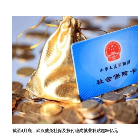
截至4月底，武汉减免社保及拨付稳岗就业补贴超86亿元