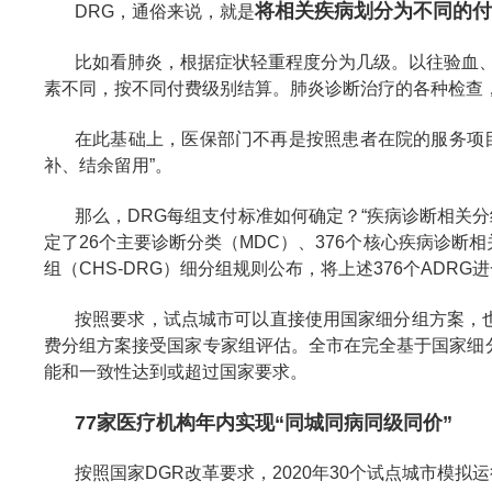
将相关疾病划分为不同的付
DRG，通俗来说，就是
比如看肺炎，根据症状轻重程度分为几级。以往验血、
素不同，按不同付费级别结算。肺炎诊断治疗的各种检查
在此基础上，医保部门不再是按照患者在院的服务项
补、结余留用”。
那么，DRG每组支付标准如何确定？“疾病诊断相关分
定了26个主要诊断分类（MDC）、376个核心疾病诊断
组（CHS-DRG）细分组规则公布，将上述376个ADRG
按照要求，试点城市可以直接使用国家细分组方案，也可
费分组方案接受国家专家组评估。全市在完全基于国家细分
能和一致性达到或超过国家要求。
77家医疗机构年内实现“同城同病同级同价”
按照国家DGR改革要求，2020年30个试点城市模拟