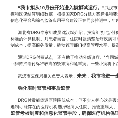
“我市拟从10月份开始进入模拟试运行。”
武汉市
据和医保结算明细数据，根据国家DRG分组方案标准和要
信息化平台和综合监管应用平台建设正在同步推进中，年内
湖北省DRG专家组成员沈汉斌介绍，按病组“打包”
标准的计算机制。对患者而言，住院时就清楚治疗疾病可
制成本，提高服务质量，撬动管理部门提高管理水平、提
通过DRG付费试点，还有助于推动分级诊疗。“当同
回归救治给付标准较高的疑难病和危重病。一些小病将下沉
未来，我市将进一
武汉市医保局相关负责人表示，
强化实时监管和事后监管
DRG付费能倒逼医院降低成本，但不少人担心这是否
遏制可能存在的医疗机构选择轻病人住院、推诿重病人、
监管考核制度和信息化监管手段，确保医疗机构保