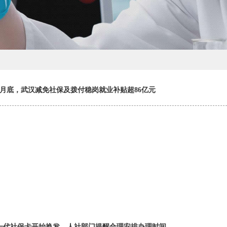
4月底，武汉减免社保及拨付稳岗就业补贴超86亿元
一代社保卡开始换发，人社部门提醒合理安排办理时间