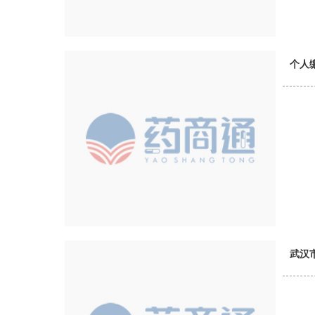
个人
武汉