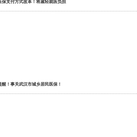
医保支付方式改革！将减轻就医负担
提醒！事关武汉市城乡居民医保！